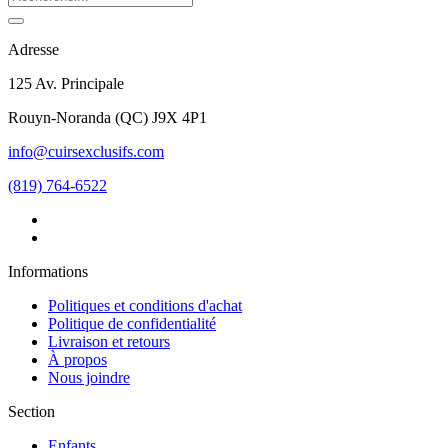
Adresse
125 Av. Principale
Rouyn-Noranda
(
QC
)
J9X 4P1
info@cuirsexclusifs.com
(819) 764-6522
Informations
Politiques et conditions d'achat
Politique de confidentialité
Livraison et retours
À propos
Nous joindre
Section
Enfants