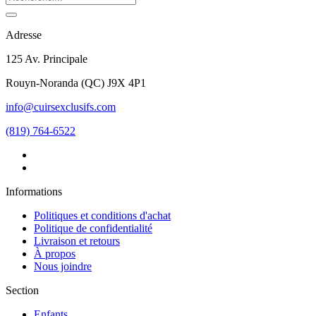
Adresse
125 Av. Principale
Rouyn-Noranda
(
QC
)
J9X 4P1
info@cuirsexclusifs.com
(819) 764-6522
Informations
Politiques et conditions d'achat
Politique de confidentialité
Livraison et retours
À propos
Nous joindre
Section
Enfants