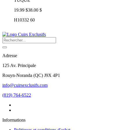
TUQUE
19.99 $
38.00 $
H10332 60
Adresse
125 Av. Principale
Rouyn-Noranda
(
QC
)
J9X 4P1
info@cuirsexclusifs.com
(819) 764-6522
Informations
Politiques et conditions d'achat