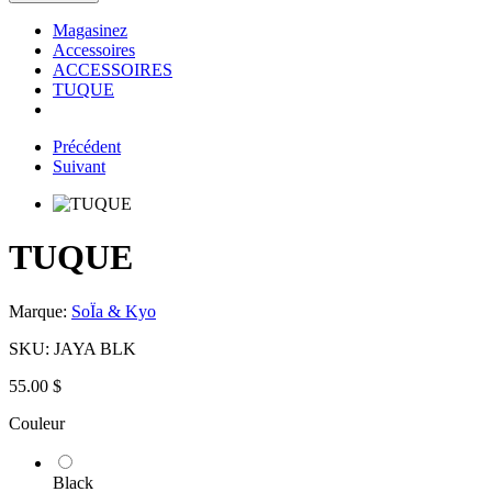
Magasinez
Accessoires
ACCESSOIRES
TUQUE
Précédent
Suivant
TUQUE
Marque:
SoÏa & Kyo
SKU:
JAYA BLK
55.00 $
Couleur
Black