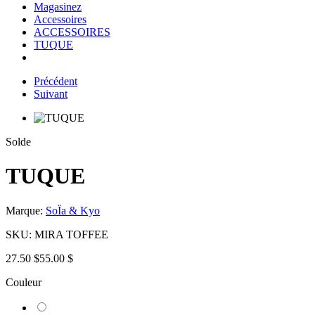
Magasinez
Accessoires
ACCESSOIRES
TUQUE
Précédent
Suivant
Solde
TUQUE
Marque:
SoÏa & Kyo
SKU:
MIRA TOFFEE
27.50 $
55.00 $
Couleur