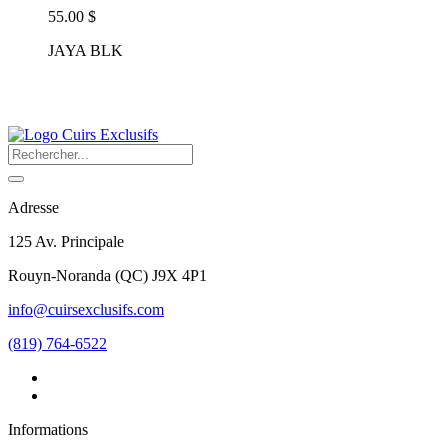
55.00 $
JAYA BLK
Adresse
125 Av. Principale
Rouyn-Noranda
(
QC
)
J9X 4P1
info@cuirsexclusifs.com
(819) 764-6522
Informations