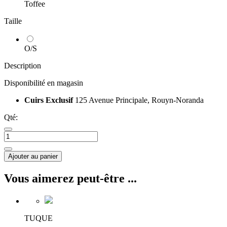
Toffee
Taille
O/S
Description
Disponibilité en magasin
Cuirs Exclusif
125 Avenue Principale, Rouyn-Noranda
Qté:
Ajouter au panier
Vous aimerez peut-être ...
TUQUE