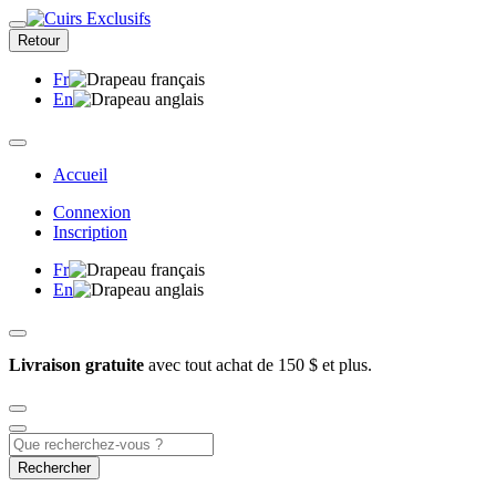
Retour
Fr
En
Accueil
Connexion
Inscription
Fr
En
Livraison gratuite
avec tout achat de 150 $ et plus.
Rechercher