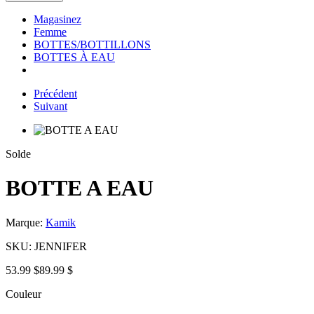
Magasinez
Femme
BOTTES/BOTTILLONS
BOTTES À EAU
Précédent
Suivant
Solde
BOTTE A EAU
Marque:
Kamik
SKU:
JENNIFER
53.99 $
89.99 $
Couleur