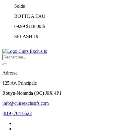
Solde
BOTTE A EAU
69.99 $
118.00 $
SPLASH 19
Adresse
125 Av. Principale
Rouyn-Noranda
(
QC
)
J9X 4P1
info@cuirsexclusifs.com
(819) 764-6522