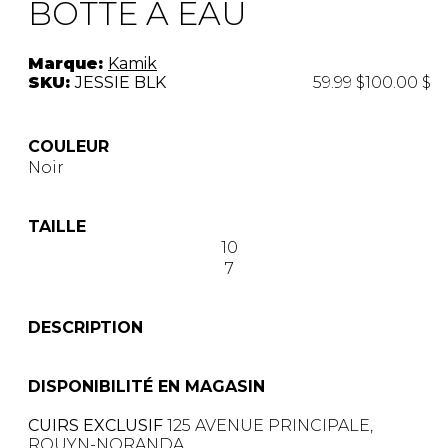
BOTTE A EAU
Marque:
Kamik
SKU:
JESSIE BLK
59.99 $
100.00 $
COULEUR
Noir
TAILLE
10
7
DESCRIPTION
DISPONIBILITÉ EN MAGASIN
CUIRS EXCLUSIF
125 AVENUE PRINCIPALE,
ROUYN-NORANDA