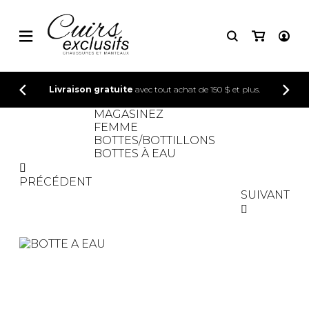
CONNEXION
Livraison gratuite
avec tout achat de 150 $ et plus.
INSCRIPTION
MAGASINEZ
FEMME
BOTTES/BOTTILLONS
BOTTES À EAU
PRÉCÉDENT
SUIVANT
SOLDE