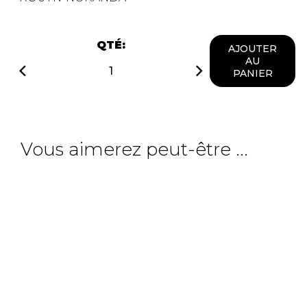
QTÉ:
AJOUTER
AU
PANIER
Vous aimerez peut-être ...