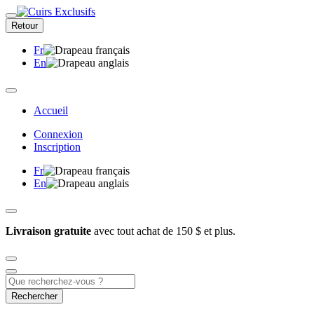
Retour
Fr
En
Accueil
Connexion
Inscription
Fr
En
Livraison gratuite
avec tout achat de 150 $ et plus.
Rechercher