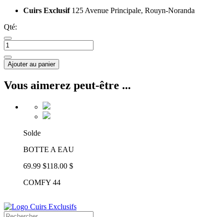
Cuirs Exclusif
125 Avenue Principale, Rouyn-Noranda
Qté:
Ajouter au panier
Vous aimerez peut-être ...
Solde
BOTTE A EAU
69.99 $
118.00 $
COMFY 44