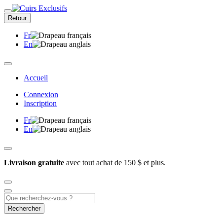
Retour
Fr
En
Accueil
Connexion
Inscription
Fr
En
Livraison gratuite
avec tout achat de 150 $ et plus.
Rechercher