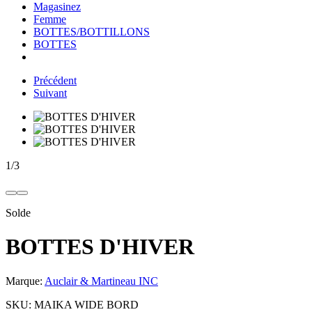
Magasinez
Femme
BOTTES/BOTTILLONS
BOTTES
Précédent
Suivant
1
/
3
Solde
BOTTES D'HIVER
Marque:
Auclair & Martineau INC
SKU:
MAIKA WIDE BORD