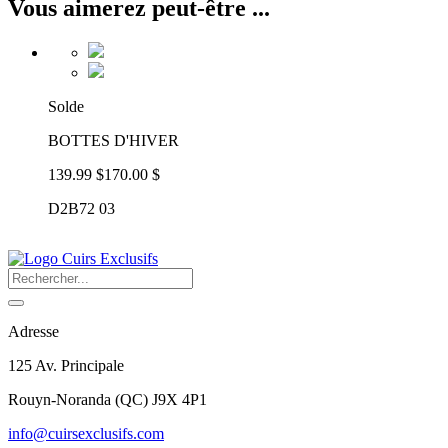
Vous aimerez peut-être ...
Solde
BOTTES D'HIVER
139.99 $
170.00 $
D2B72 03
Adresse
125 Av. Principale
Rouyn-Noranda
(
QC
)
J9X 4P1
info@cuirsexclusifs.com