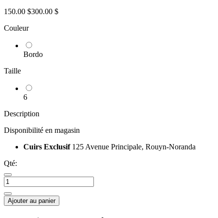
150.00 $
300.00 $
Couleur
Bordo
Taille
6
Description
Disponibilité en magasin
Cuirs Exclusif
125 Avenue Principale, Rouyn-Noranda
Qté:
Ajouter au panier