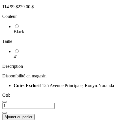
114.99 $
229.00 $
Couleur
Black
Taille
41
Description
Disponibilité en magasin
Cuirs Exclusif
125 Avenue Principale, Rouyn-Noranda
Qté:
Ajouter au panier