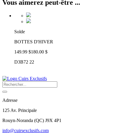
Vous aimerez peut-être ...
Solde
BOTTES D'HIVER
149.99 $
180.00 $
D3B72 22
Adresse
125 Av. Principale
Rouyn-Noranda
(
QC
)
J9X 4P1
info@cuirsexclusifs.com