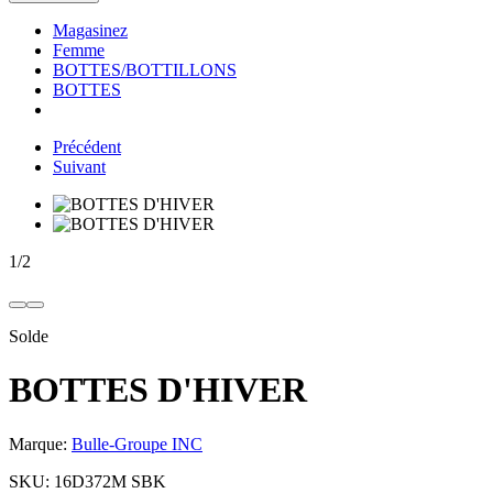
Magasinez
Femme
BOTTES/BOTTILLONS
BOTTES
Précédent
Suivant
1
/
2
Solde
BOTTES D'HIVER
Marque:
Bulle-Groupe INC
SKU:
16D372M SBK