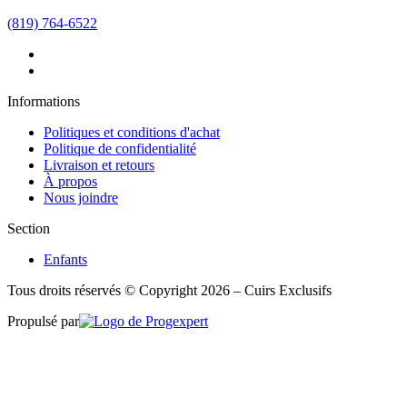
(819) 764-6522
Informations
Politiques et conditions d'achat
Politique de confidentialité
Livraison et retours
À propos
Nous joindre
Section
Enfants
Tous droits réservés © Copyright 2026 – Cuirs Exclusifs
Propulsé par