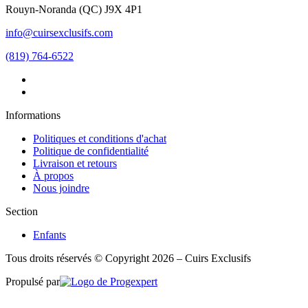
Rouyn-Noranda
(
QC
)
J9X 4P1
info@cuirsexclusifs.com
(819) 764-6522
Informations
Politiques et conditions d'achat
Politique de confidentialité
Livraison et retours
À propos
Nous joindre
Section
Enfants
Tous droits réservés © Copyright 2026 – Cuirs Exclusifs
Propulsé par