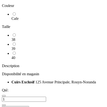
Couleur
Cafe
Taille
38
39
40
Description
Disponibilité en magasin
Cuirs Exclusif
125 Avenue Principale, Rouyn-Noranda
Qté: