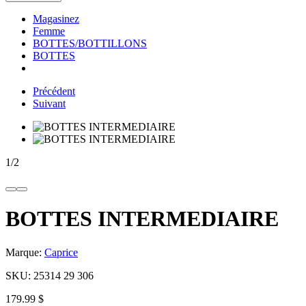
Magasinez
Femme
BOTTES/BOTTILLONS
BOTTES
Précédent
Suivant
1
/
2
BOTTES INTERMEDIAIRE
Marque:
Caprice
SKU:
25314 29 306
179.99 $