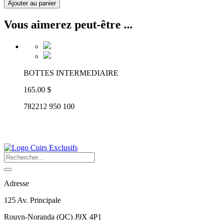
Ajouter au panier
Vous aimerez peut-être ...
BOTTES INTERMEDIAIRE
165.00 $
782212 950 100
Adresse
125 Av. Principale
Rouyn-Noranda
(
QC
)
J9X 4P1