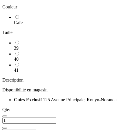
Couleur
Cafe
Taille
39
40
41
Description
Disponibilité en magasin
Cuirs Exclusif
125 Avenue Principale, Rouyn-Noranda
Qté: