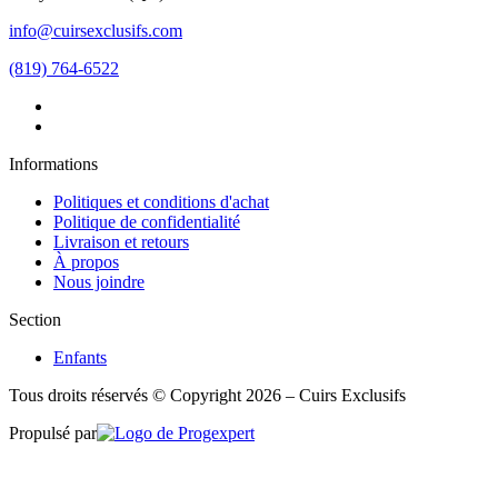
info@cuirsexclusifs.com
(819) 764-6522
Informations
Politiques et conditions d'achat
Politique de confidentialité
Livraison et retours
À propos
Nous joindre
Section
Enfants
Tous droits réservés © Copyright 2026 – Cuirs Exclusifs
Propulsé par