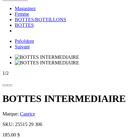
Magasinez
Femme
BOTTES/BOTTILLONS
BOTTES
Précédent
Suivant
1
/
2
BOTTES INTERMEDIAIRE
Marque:
Caprice
SKU:
25515 29 306
185.00 $