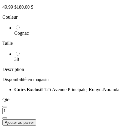
49.99 $
180.00 $
Couleur
Cognac
Taille
38
Description
Disponibilité en magasin
Cuirs Exclusif
125 Avenue Principale, Rouyn-Noranda
Qté:
Ajouter au panier