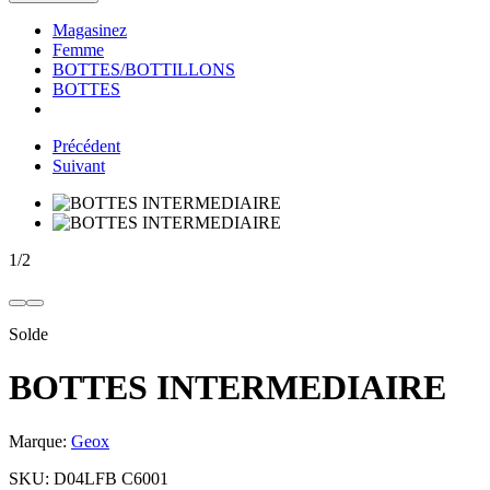
Magasinez
Femme
BOTTES/BOTTILLONS
BOTTES
Précédent
Suivant
1
/
2
Solde
BOTTES INTERMEDIAIRE
Marque:
Geox
SKU:
D04LFB C6001