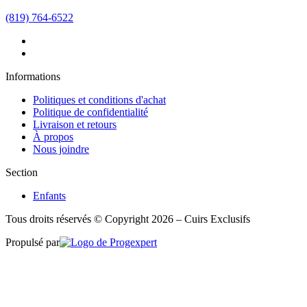
(819) 764-6522
Informations
Politiques et conditions d'achat
Politique de confidentialité
Livraison et retours
À propos
Nous joindre
Section
Enfants
Tous droits réservés © Copyright 2026 – Cuirs Exclusifs
Propulsé par