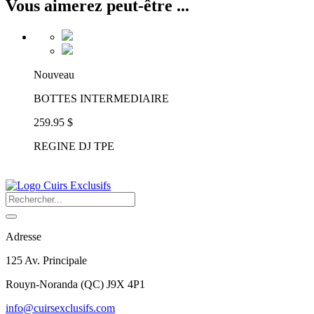
Vous aimerez peut-être ...
Nouveau
BOTTES INTERMEDIAIRE
259.95 $
REGINE DJ TPE
Adresse
125 Av. Principale
Rouyn-Noranda
(
QC
)
J9X 4P1
info@cuirsexclusifs.com