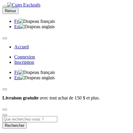
Retour
Fr
En
Accueil
Connexion
Inscription
Fr
En
Livraison gratuite
avec tout achat de 150 $ et plus.
Rechercher