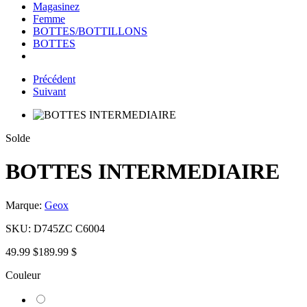
Magasinez
Femme
BOTTES/BOTTILLONS
BOTTES
Précédent
Suivant
Solde
BOTTES INTERMEDIAIRE
Marque:
Geox
SKU:
D745ZC C6004
49.99 $
189.99 $
Couleur