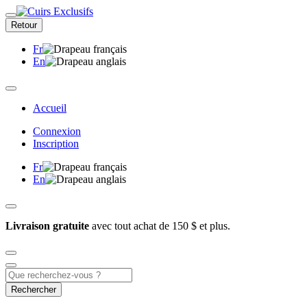
Retour
Fr
En
Accueil
Connexion
Inscription
Fr
En
Livraison gratuite
avec tout achat de 150 $ et plus.
Rechercher