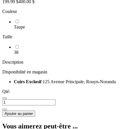
199.99 $
400.00 $
Couleur
Taupe
Taille
38
Description
Disponibilité en magasin
Cuirs Exclusif
125 Avenue Principale, Rouyn-Noranda
Qté:
Ajouter au panier
Vous aimerez peut-être ...