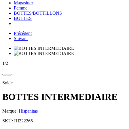
Magasinez
Femme
BOTTES/BOTTILLONS
BOTTES
Précédent
Suivant
1
/
2
Solde
BOTTES INTERMEDIAIRE
Marque:
Hispanitas
SKU:
HI222265