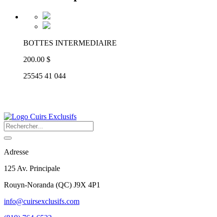
BOTTES INTERMEDIAIRE
200.00 $
25545 41 044
Adresse
125 Av. Principale
Rouyn-Noranda
(
QC
)
J9X 4P1
info@cuirsexclusifs.com