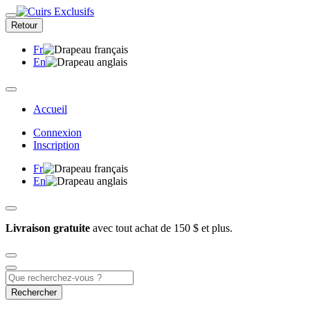
Retour
Fr
En
Accueil
Connexion
Inscription
Fr
En
Livraison gratuite
avec tout achat de 150 $ et plus.
Rechercher