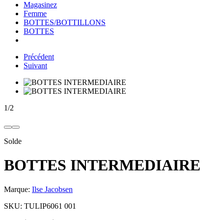
Magasinez
Femme
BOTTES/BOTTILLONS
BOTTES
Précédent
Suivant
1
/
2
Solde
BOTTES INTERMEDIAIRE
Marque:
Ilse Jacobsen
SKU:
TULIP6061 001