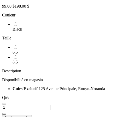
99.00 $
198.00 $
Couleur
Black
Taille
6.5
8.5
Description
Disponibilité en magasin
Cuirs Exclusif
125 Avenue Principale, Rouyn-Noranda
Qté: