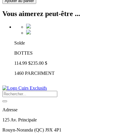
Ajouter au panier
Vous aimerez peut-être ...
Solde
BOTTES
114.99 $
235.00 $
1460 PARCHMENT
Adresse
125 Av. Principale
Rouyn-Noranda
(
QC
)
J9X 4P1