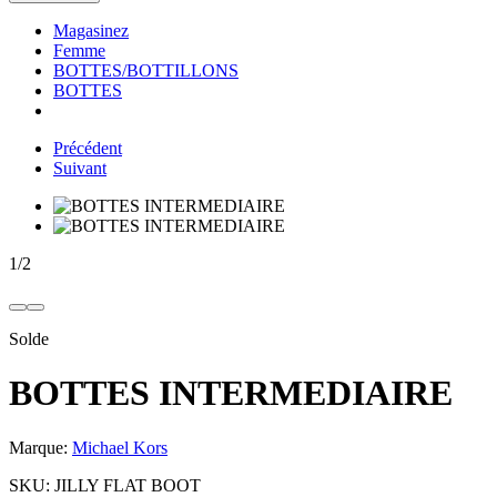
Magasinez
Femme
BOTTES/BOTTILLONS
BOTTES
Précédent
Suivant
1
/
2
Solde
BOTTES INTERMEDIAIRE
Marque:
Michael Kors
SKU:
JILLY FLAT BOOT