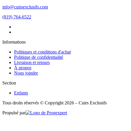
info@cuirsexclusifs.com
(819) 764-6522
Informations
Politiques et conditions d'achat
Politique de confidentialité
Livraison et retours
À propos
Nous joindre
Section
Enfants
Tous droits réservés © Copyright 2026 – Cuirs Exclusifs
Propulsé par