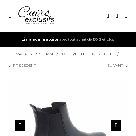
CONNEXION
Livraison gratuite
avec tout achat de 150 $ et plus.
INSCRIPTION
MAGASINEZ
FEMME
BOTTES/BOTTILLONS
BOTTES
PRÉCÉDENT
SUIVANT