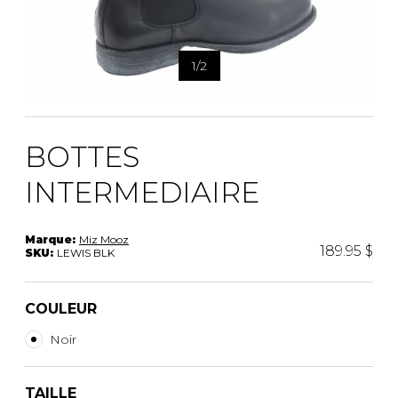
1
/
2
BOTTES
INTERMEDIAIRE
Marque:
Miz Mooz
189.95 $
SKU:
LEWIS BLK
COULEUR
Noir
TAILLE