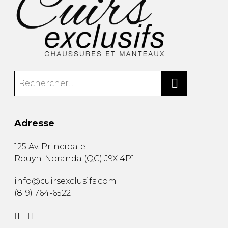
Adresse
125 Av. Principale
Rouyn-Noranda
(
QC
)
J9X 4P1
info@cuirsexclusifs.com
(819) 764-6522