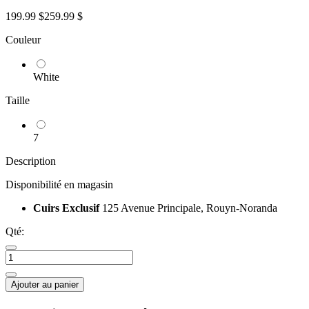
199.99 $
259.99 $
Couleur
White
Taille
7
Description
Disponibilité en magasin
Cuirs Exclusif
125 Avenue Principale, Rouyn-Noranda
Qté:
Ajouter au panier