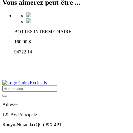
Vous aimerez peut-être ...
BOTTES INTERMEDIAIRE
160.00 $
94722 14
Adresse
125 Av. Principale
Rouyn-Noranda
(
QC
)
J9X 4P1