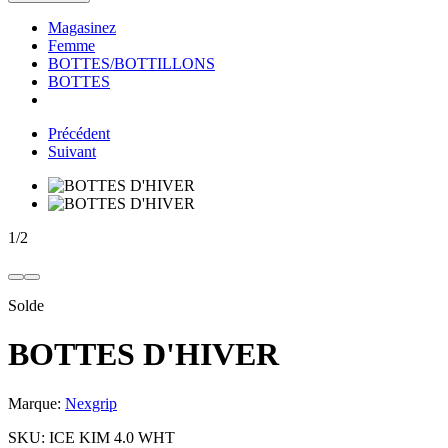
Magasinez
Femme
BOTTES/BOTTILLONS
BOTTES
Précédent
Suivant
1
/
2
Solde
BOTTES D'HIVER
Marque:
Nexgrip
SKU:
ICE KIM 4.0 WHT