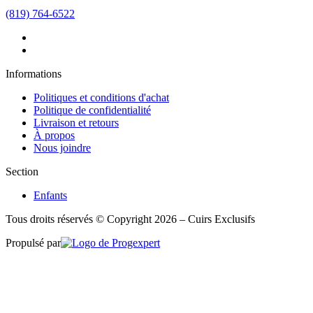
(819) 764-6522
Informations
Politiques et conditions d'achat
Politique de confidentialité
Livraison et retours
À propos
Nous joindre
Section
Enfants
Tous droits réservés © Copyright 2026 – Cuirs Exclusifs
Propulsé par