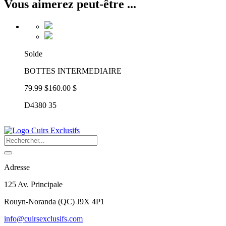
Vous aimerez peut-être ...
Solde
BOTTES INTERMEDIAIRE
79.99 $
160.00 $
D4380 35
Adresse
125 Av. Principale
Rouyn-Noranda
(
QC
)
J9X 4P1
info@cuirsexclusifs.com