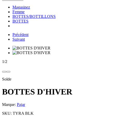
Magasinez
Femme
BOTTES/BOTTILLONS
BOTTES
Précédent
Suivant
1
/
2
Solde
BOTTES D'HIVER
Marque:
Pajar
SKU:
TYRA BLK