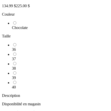
134.99 $
225.00 $
Couleur
Chocolate
Taille
36
37
38
39
40
Description
Disponibilité en magasin