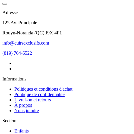
Adresse
125 Av. Principale
Rouyn-Noranda
(
QC
)
J9X 4P1
info@cuirsexclusifs.com
(819) 764-6522
Informations
Politiques et conditions d'achat
Politique de confidentialité
Livraison et retours
À propos
Nous joindre
Section
Enfants