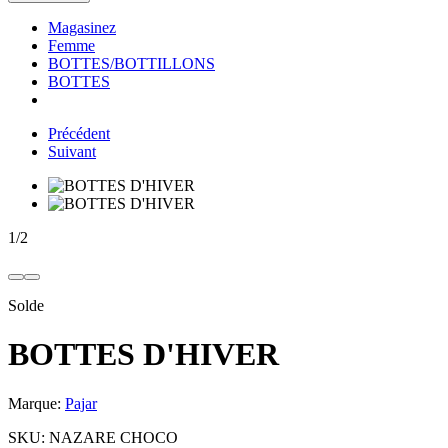
Magasinez
Femme
BOTTES/BOTTILLONS
BOTTES
Précédent
Suivant
1
/
2
Solde
BOTTES D'HIVER
Marque:
Pajar
SKU:
NAZARE CHOCO