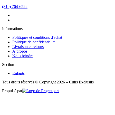
(819) 764-6522
Informations
Politiques et conditions d'achat
Politique de confidentialité
Livraison et retours
À propos
Nous joindre
Section
Enfants
Tous droits réservés © Copyright 2026 – Cuirs Exclusifs
Propulsé par