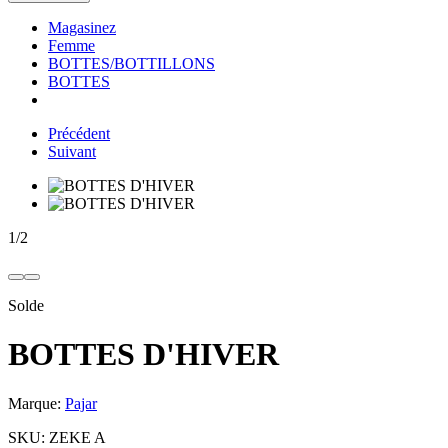
Magasinez
Femme
BOTTES/BOTTILLONS
BOTTES
Précédent
Suivant
1
/
2
Solde
BOTTES D'HIVER
Marque:
Pajar
SKU:
ZEKE A