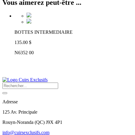
Vous aimerez peut-être ...
BOTTES INTERMEDIAIRE
135.00 $
N6352 00
Adresse
125 Av. Principale
Rouyn-Noranda
(
QC
)
J9X 4P1
info@cuirsexclusifs.com