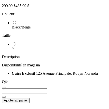
299.99 $
435.00 $
Couleur
Black/Beige
Taille
9
Description
Disponibilité en magasin
Cuirs Exclusif
125 Avenue Principale, Rouyn-Noranda
Qté:
Ajouter au panier