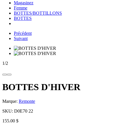
Magasinez
Femme
BOTTES/BOTTILLONS
BOTTES
Précédent
Suivant
1
/
2
BOTTES D'HIVER
Marque:
Remonte
SKU:
D0E70 22
155.00 $