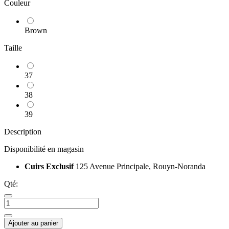
Couleur
Brown
Taille
37
38
39
Description
Disponibilité en magasin
Cuirs Exclusif
125 Avenue Principale, Rouyn-Noranda
Qté:
Ajouter au panier