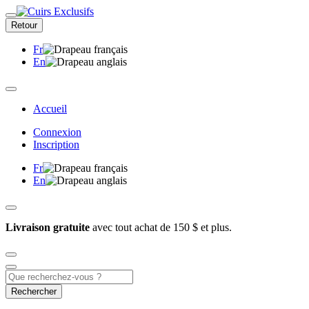
Retour
Fr
En
Accueil
Connexion
Inscription
Fr
En
Livraison gratuite
avec tout achat de 150 $ et plus.
Rechercher