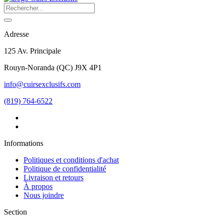
Adresse
125 Av. Principale
Rouyn-Noranda
(
QC
)
J9X 4P1
info@cuirsexclusifs.com
(819) 764-6522
Informations
Politiques et conditions d'achat
Politique de confidentialité
Livraison et retours
À propos
Nous joindre
Section