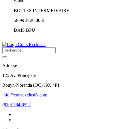
Solde
BOTTES INTERMEDIAIRE
59.99 $
120.00 $
DAIS BPU
Adresse
125 Av. Principale
Rouyn-Noranda
(
QC
)
J9X 4P1
info@cuirsexclusifs.com
(819) 764-6522