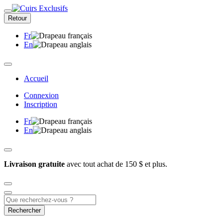
Retour
Fr
En
Accueil
Connexion
Inscription
Fr
En
Livraison gratuite
avec tout achat de 150 $ et plus.
Rechercher