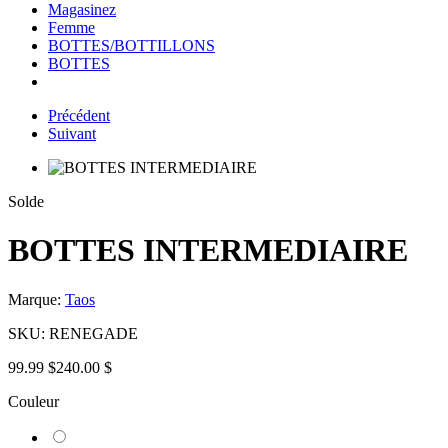
Magasinez
Femme
BOTTES/BOTTILLONS
BOTTES
Précédent
Suivant
Solde
BOTTES INTERMEDIAIRE
Marque:
Taos
SKU:
RENEGADE
99.99 $
240.00 $
Couleur