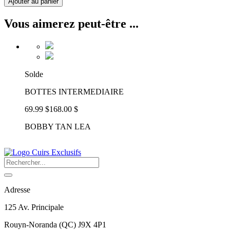
Ajouter au panier
Vous aimerez peut-être ...
Solde
BOTTES INTERMEDIAIRE
69.99 $
168.00 $
BOBBY TAN LEA
Adresse
125 Av. Principale
Rouyn-Noranda
(
QC
)
J9X 4P1