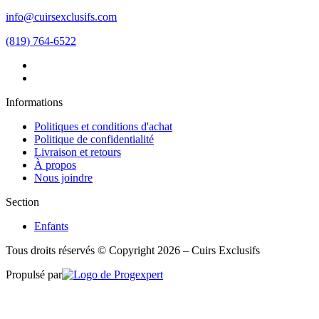
info@cuirsexclusifs.com
(819) 764-6522
Informations
Politiques et conditions d'achat
Politique de confidentialité
Livraison et retours
À propos
Nous joindre
Section
Enfants
Tous droits réservés © Copyright 2026 – Cuirs Exclusifs
Propulsé par