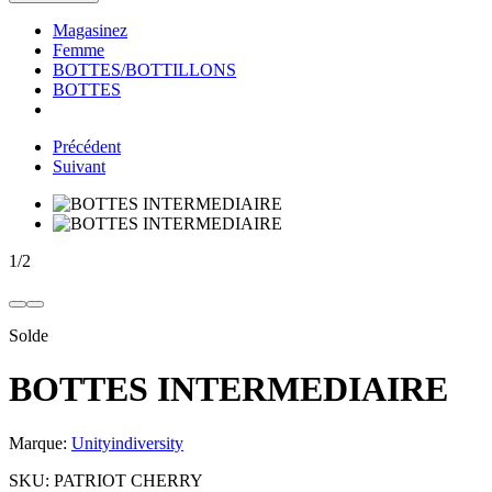
Magasinez
Femme
BOTTES/BOTTILLONS
BOTTES
Précédent
Suivant
1
/
2
Solde
BOTTES INTERMEDIAIRE
Marque:
Unityindiversity
SKU:
PATRIOT CHERRY