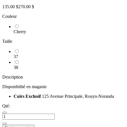
135.00 $
270.00 $
Couleur
Cherry
Taille
37
38
Description
Disponibilité en magasin
Cuirs Exclusif
125 Avenue Principale, Rouyn-Noranda
Qté: