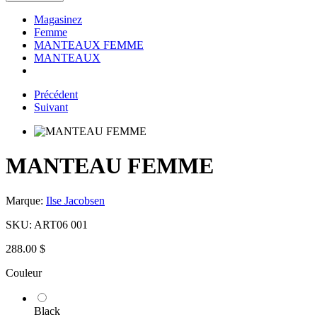
Magasinez
Femme
MANTEAUX FEMME
MANTEAUX
Précédent
Suivant
MANTEAU FEMME
Marque:
Ilse Jacobsen
SKU:
ART06 001
288.00 $
Couleur
Black