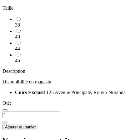
Taille
38
40
44
46
Description
Disponibilité en magasin
Cuirs Exclusif
125 Avenue Principale, Rouyn-Noranda
Qté:
Ajouter au panier