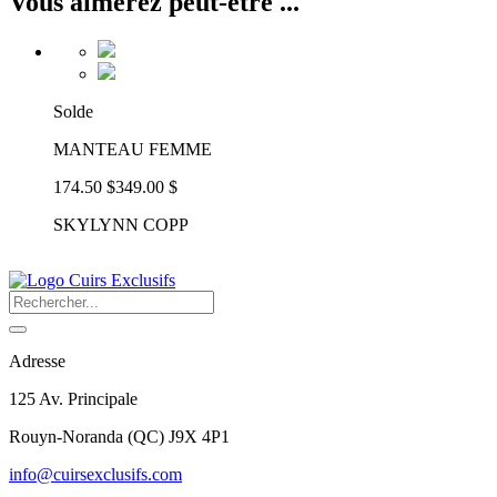
Vous aimerez peut-être ...
Solde
MANTEAU FEMME
174.50 $
349.00 $
SKYLYNN COPP
Adresse
125 Av. Principale
Rouyn-Noranda
(
QC
)
J9X 4P1
info@cuirsexclusifs.com