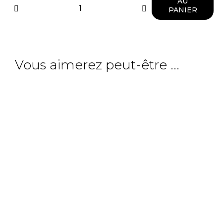
AU
PANIER
Vous aimerez peut-être ...