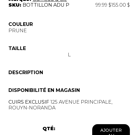
SKU:
BOTTILLON ADU P
99.99 $
155.00 $
COULEUR
PRUNE
TAILLE
L
DESCRIPTION
DISPONIBILITÉ EN MAGASIN
CUIRS EXCLUSIF
125 AVENUE PRINCIPALE,
ROUYN-NORANDA
QTÉ:
AJOUTER