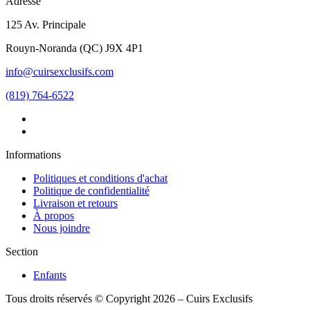
Adresse
125 Av. Principale
Rouyn-Noranda
(
QC
)
J9X 4P1
info@cuirsexclusifs.com
(819) 764-6522
Informations
Politiques et conditions d'achat
Politique de confidentialité
Livraison et retours
À propos
Nous joindre
Section
Enfants
Tous droits réservés © Copyright 2026 – Cuirs Exclusifs