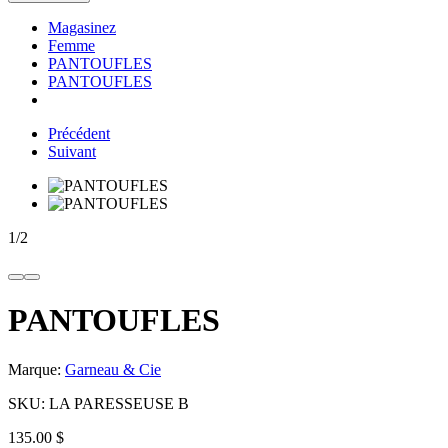
Magasinez
Femme
PANTOUFLES
PANTOUFLES
Précédent
Suivant
1
/
2
PANTOUFLES
Marque:
Garneau & Cie
SKU:
LA PARESSEUSE B
135.00 $