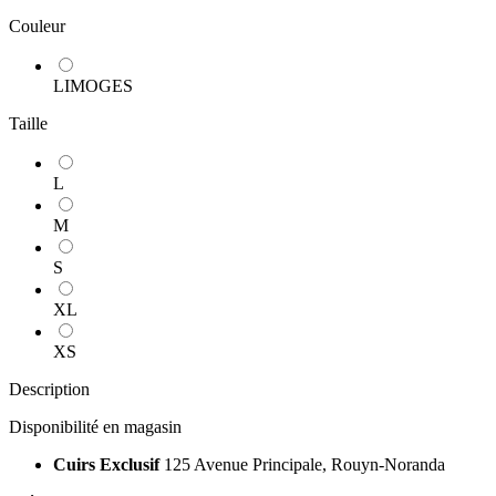
Couleur
LIMOGES
Taille
L
M
S
XL
XS
Description
Disponibilité en magasin
Cuirs Exclusif
125 Avenue Principale, Rouyn-Noranda