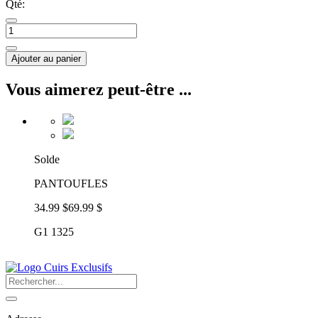
Qté:
Ajouter au panier
Vous aimerez peut-être ...
Solde
PANTOUFLES
34.99 $
69.99 $
G1 1325