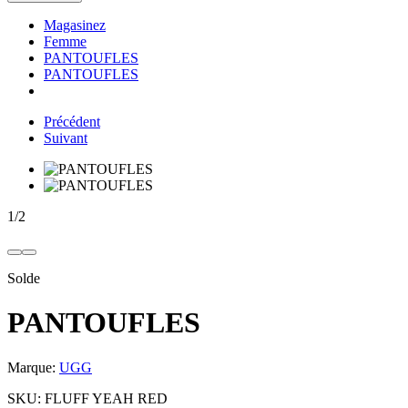
Magasinez
Femme
PANTOUFLES
PANTOUFLES
Précédent
Suivant
1
/
2
Solde
PANTOUFLES
Marque:
UGG
SKU:
FLUFF YEAH RED