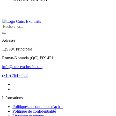
Adresse
125 Av. Principale
Rouyn-Noranda
(
QC
)
J9X 4P1
info@cuirsexclusifs.com
(819) 764-6522
Informations
Politiques et conditions d'achat
Politique de confidentialité
Livraison et retours