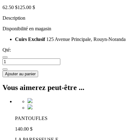
62.50 $
125.00 $
Description
Disponibilité en magasin
Cuirs Exclusif
125 Avenue Principale, Rouyn-Noranda
Qté:
Ajouter au panier
Vous aimerez peut-être ...
PANTOUFLES
140.00 $
LA PARESSEUSE F