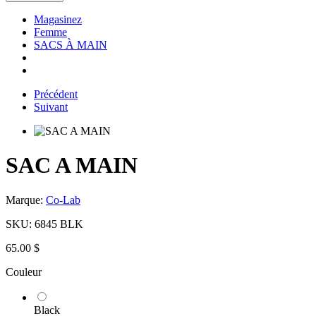
Magasinez
Femme
SACS À MAIN
Précédent
Suivant
SAC A MAIN
Marque:
Co-Lab
SKU:
6845 BLK
65.00 $
Couleur
Black