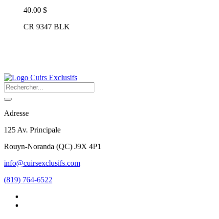
40.00 $
CR 9347 BLK
Adresse
125 Av. Principale
Rouyn-Noranda
(
QC
)
J9X 4P1
info@cuirsexclusifs.com
(819) 764-6522