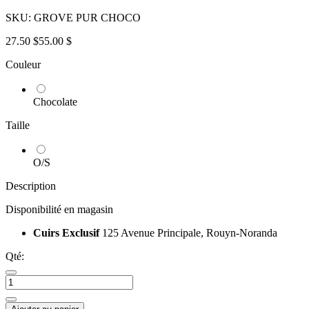
SKU:
GROVE PUR CHOCO
27.50 $
55.00 $
Couleur
Chocolate
Taille
O/S
Description
Disponibilité en magasin
Cuirs Exclusif
125 Avenue Principale, Rouyn-Noranda
Qté: