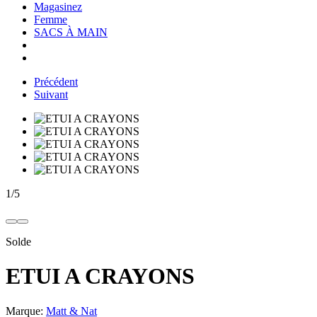
Magasinez
Femme
SACS À MAIN
Précédent
Suivant
1
/
5
Solde
ETUI A CRAYONS
Marque:
Matt & Nat