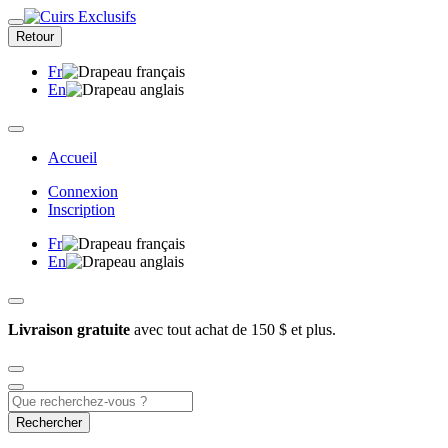
Retour
Fr
En
Accueil
Connexion
Inscription
Fr
En
Livraison gratuite
avec tout achat de 150 $ et plus.
Rechercher