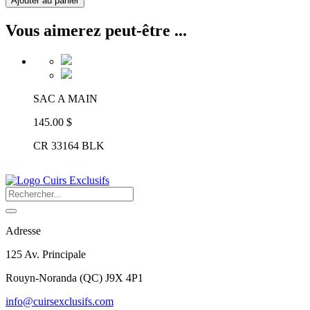
Ajouter au panier
Vous aimerez peut-être ...
SAC A MAIN
145.00 $
CR 33164 BLK
Adresse
125 Av. Principale
Rouyn-Noranda
(
QC
)
J9X 4P1
info@cuirsexclusifs.com