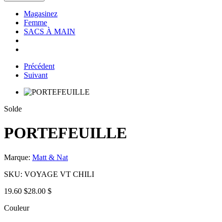
Magasinez
Femme
SACS À MAIN
Précédent
Suivant
Solde
PORTEFEUILLE
Marque:
Matt & Nat
SKU:
VOYAGE VT CHILI
19.60 $
28.00 $
Couleur