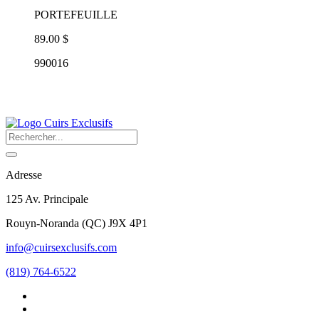
PORTEFEUILLE
89.00 $
990016
Adresse
125 Av. Principale
Rouyn-Noranda
(
QC
)
J9X 4P1
info@cuirsexclusifs.com
(819) 764-6522