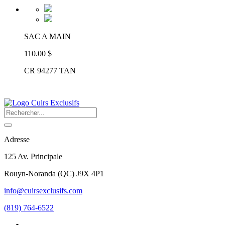
SAC A MAIN
110.00 $
CR 94277 TAN
Adresse
125 Av. Principale
Rouyn-Noranda
(
QC
)
J9X 4P1
info@cuirsexclusifs.com
(819) 764-6522