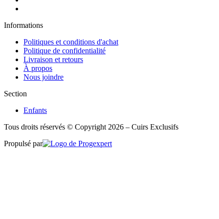
Informations
Politiques et conditions d'achat
Politique de confidentialité
Livraison et retours
À propos
Nous joindre
Section
Enfants
Tous droits réservés © Copyright 2026 – Cuirs Exclusifs
Propulsé par