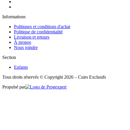
Informations
Politiques et conditions d'achat
Politique de confidentialité
Livraison et retours
À propos
Nous joindre
Section
Enfants
Tous droits réservés © Copyright 2026 – Cuirs Exclusifs
Propulsé par