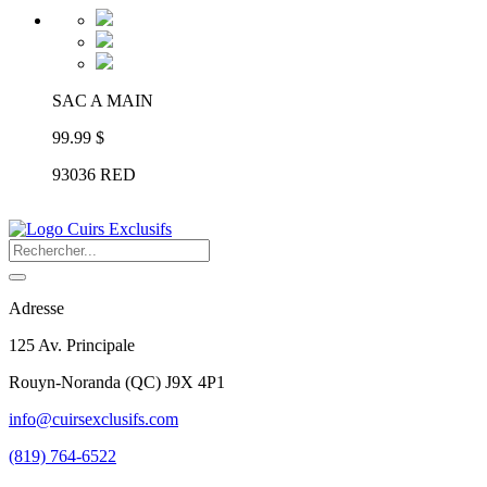
SAC A MAIN
99.99 $
93036 RED
Adresse
125 Av. Principale
Rouyn-Noranda
(
QC
)
J9X 4P1
info@cuirsexclusifs.com
(819) 764-6522