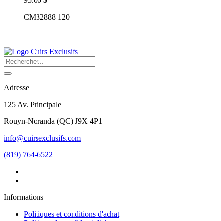
95.00 $
CM32888 120
Adresse
125 Av. Principale
Rouyn-Noranda
(
QC
)
J9X 4P1
info@cuirsexclusifs.com
(819) 764-6522
Informations
Politiques et conditions d'achat