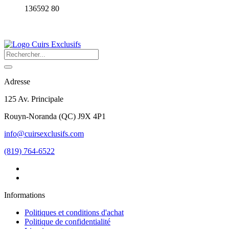
136592 80
Adresse
125 Av. Principale
Rouyn-Noranda
(
QC
)
J9X 4P1
info@cuirsexclusifs.com
(819) 764-6522
Informations
Politiques et conditions d'achat
Politique de confidentialité