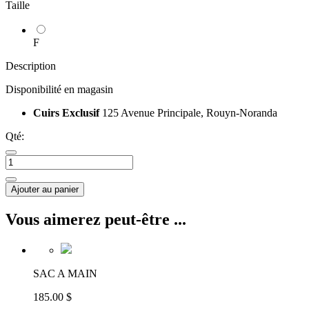
Taille
F
Description
Disponibilité en magasin
Cuirs Exclusif
125 Avenue Principale, Rouyn-Noranda
Qté:
Ajouter au panier
Vous aimerez peut-être ...
SAC A MAIN
185.00 $