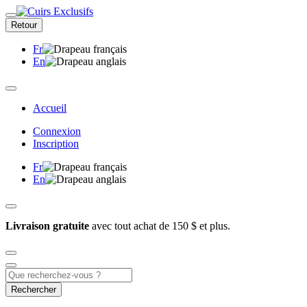
Retour
Fr
En
Accueil
Connexion
Inscription
Fr
En
Livraison gratuite
avec tout achat de 150 $ et plus.
Rechercher