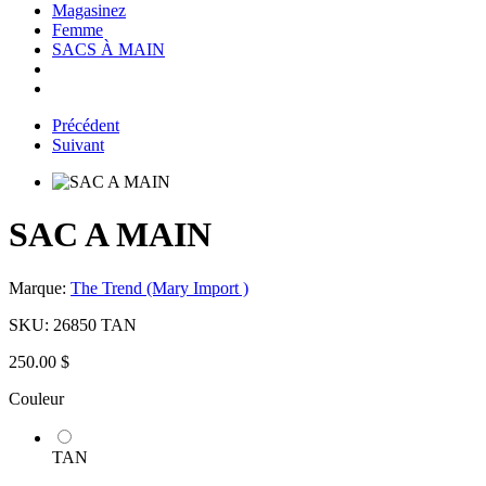
Magasinez
Femme
SACS À MAIN
Précédent
Suivant
SAC A MAIN
Marque:
The Trend (Mary Import )
SKU:
26850 TAN
250.00 $
Couleur
TAN