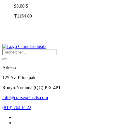
98.00 $
T1164 80
Adresse
125 Av. Principale
Rouyn-Noranda
(
QC
)
J9X 4P1
info@cuirsexclusifs.com
(819) 764-6522