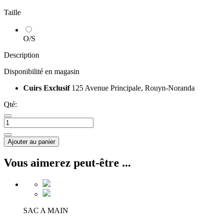
Taille
O/S
Description
Disponibilité en magasin
Cuirs Exclusif
125 Avenue Principale, Rouyn-Noranda
Qté:
Ajouter au panier
Vous aimerez peut-être ...
SAC A MAIN