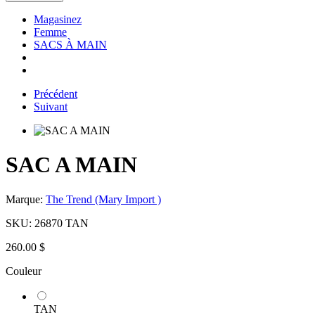
Magasinez
Femme
SACS À MAIN
Précédent
Suivant
SAC A MAIN
Marque:
The Trend (Mary Import )
SKU:
26870 TAN
260.00 $
Couleur
TAN