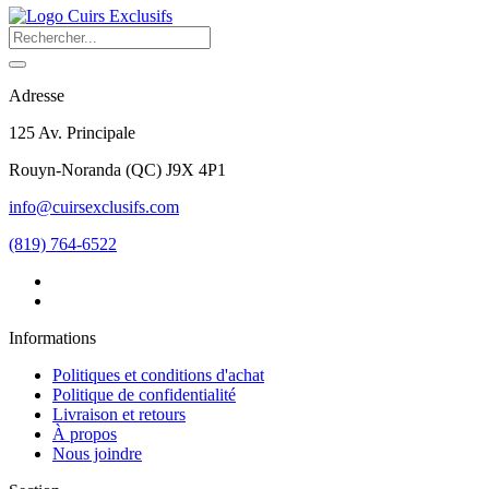
Adresse
125 Av. Principale
Rouyn-Noranda
(
QC
)
J9X 4P1
info@cuirsexclusifs.com
(819) 764-6522
Informations
Politiques et conditions d'achat
Politique de confidentialité
Livraison et retours
À propos
Nous joindre