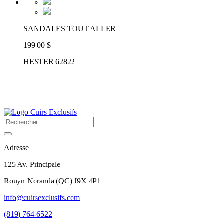
SANDALES TOUT ALLER
199.00 $
HESTER 62822
Adresse
125 Av. Principale
Rouyn-Noranda
(
QC
)
J9X 4P1
info@cuirsexclusifs.com
(819) 764-6522