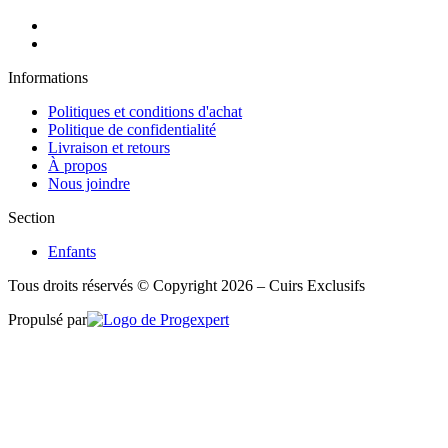
Informations
Politiques et conditions d'achat
Politique de confidentialité
Livraison et retours
À propos
Nous joindre
Section
Enfants
Tous droits réservés © Copyright 2026 – Cuirs Exclusifs
Propulsé par