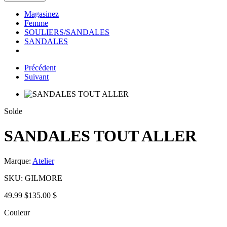
Magasinez
Femme
SOULIERS/SANDALES
SANDALES
Précédent
Suivant
Solde
SANDALES TOUT ALLER
Marque:
Atelier
SKU:
GILMORE
49.99 $
135.00 $
Couleur