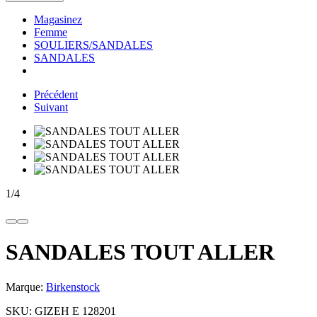
Magasinez
Femme
SOULIERS/SANDALES
SANDALES
Précédent
Suivant
1
/
4
SANDALES TOUT ALLER
Marque:
Birkenstock
SKU:
GIZEH E 128201