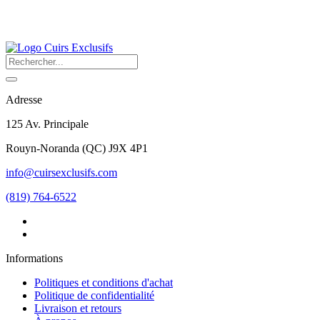
Adresse
125 Av. Principale
Rouyn-Noranda
(
QC
)
J9X 4P1
info@cuirsexclusifs.com
(819) 764-6522
Informations
Politiques et conditions d'achat
Politique de confidentialité
Livraison et retours