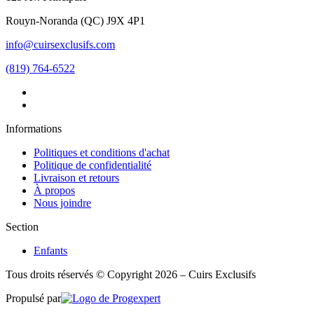
Rouyn-Noranda
(
QC
)
J9X 4P1
info@cuirsexclusifs.com
(819) 764-6522
Informations
Politiques et conditions d'achat
Politique de confidentialité
Livraison et retours
À propos
Nous joindre
Section
Enfants
Tous droits réservés © Copyright 2026 – Cuirs Exclusifs
Propulsé par