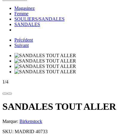
Magasinez
Femme
SOULIERS/SANDALES
SANDALES
Précédent
Suivant
1
/
4
SANDALES TOUT ALLER
Marque:
Birkenstock
SKU:
MADRID 40733