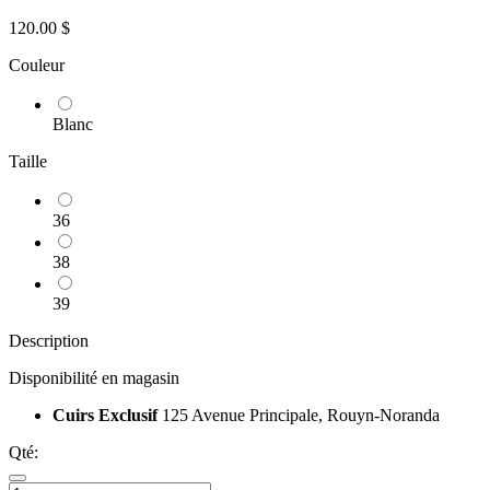
120.00 $
Couleur
Blanc
Taille
36
38
39
Description
Disponibilité en magasin
Cuirs Exclusif
125 Avenue Principale, Rouyn-Noranda
Qté: