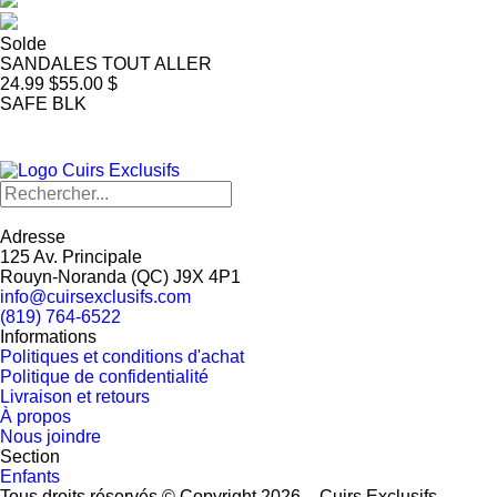
Solde
SANDALES TOUT ALLER
24.99 $
55.00 $
SAFE BLK
Adresse
125 Av. Principale
Rouyn-Noranda
(
QC
)
J9X 4P1
info@cuirsexclusifs.com
(819) 764-6522
Informations
Politiques et conditions d'achat
Politique de confidentialité
Livraison et retours
À propos
Nous joindre
Section
Enfants
Tous droits réservés © Copyright 2026 – Cuirs Exclusifs