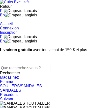
Retour
Fr
En
Accueil
Connexion
Inscription
Fr
En
Livraison gratuite
avec tout achat de 150 $ et plus.
Rechercher
Magasinez
Femme
SOULIERS/SANDALES
SANDALES
Précédent
Suivant