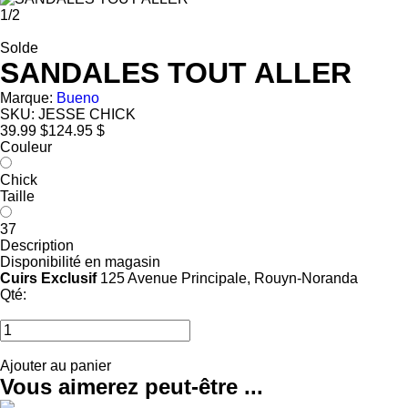
1
/
2
Solde
SANDALES TOUT ALLER
Marque:
Bueno
SKU:
JESSE CHICK
39.99 $
124.95 $
Couleur
Chick
Taille
37
Description
Disponibilité en magasin
Cuirs Exclusif
125 Avenue Principale, Rouyn-Noranda
Qté:
Ajouter au panier
Vous aimerez peut-être ...