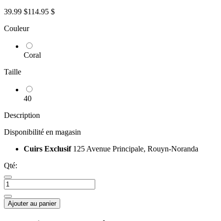
39.99 $
114.95 $
Couleur
Coral
Taille
40
Description
Disponibilité en magasin
Cuirs Exclusif
125 Avenue Principale, Rouyn-Noranda
Qté:
Ajouter au panier