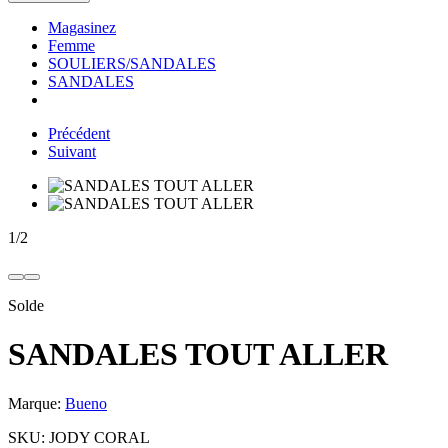
Magasinez
Femme
SOULIERS/SANDALES
SANDALES
Précédent
Suivant
1
/
2
Solde
SANDALES TOUT ALLER
Marque:
Bueno
SKU:
JODY CORAL