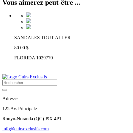
Vous aimerez peut-être ...
SANDALES TOUT ALLER
80.00 $
FLORIDA 1029770
Adresse
125 Av. Principale
Rouyn-Noranda
(
QC
)
J9X 4P1
info@cuirsexclusifs.com