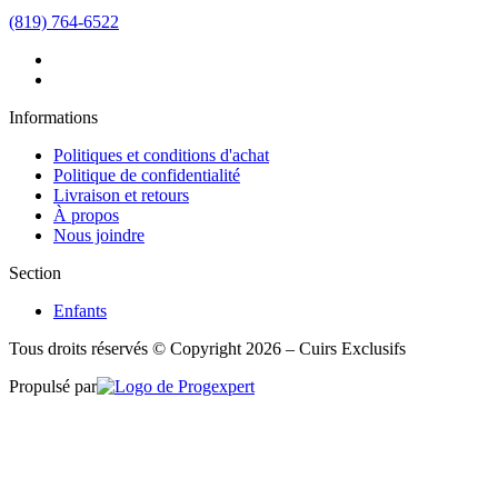
(819) 764-6522
Informations
Politiques et conditions d'achat
Politique de confidentialité
Livraison et retours
À propos
Nous joindre
Section
Enfants
Tous droits réservés © Copyright 2026 – Cuirs Exclusifs
Propulsé par