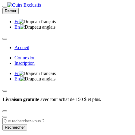
Retour
Fr
En
Accueil
Connexion
Inscription
Fr
En
Livraison gratuite
avec tout achat de 150 $ et plus.
Rechercher