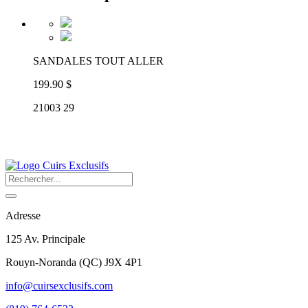
SANDALES TOUT ALLER
199.90 $
21003 29
Adresse
125 Av. Principale
Rouyn-Noranda
(
QC
)
J9X 4P1
info@cuirsexclusifs.com