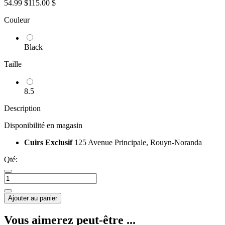
54.99 $
115.00 $
Couleur
Black
Taille
8.5
Description
Disponibilité en magasin
Cuirs Exclusif
125 Avenue Principale, Rouyn-Noranda
Qté:
Ajouter au panier
Vous aimerez peut-être ...