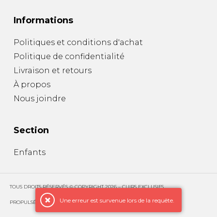
Informations
Politiques et conditions d'achat
Politique de confidentialité
Livraison et retours
À propos
Nous joindre
Section
Enfants
TOUS DROITS RÉSERVÉS © COPYRIGHT 2026 – CUIRS EXCLUSIFS
Une erreur est survenue lors de la requête.
PROPULSÉ PAR