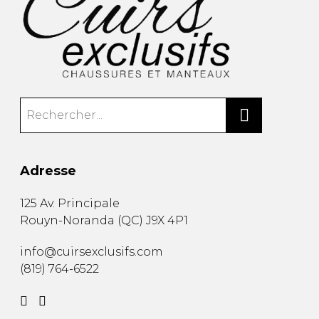
Adresse
125 Av. Principale
Rouyn-Noranda
(
QC
)
J9X 4P1
info@cuirsexclusifs.com
(819) 764-6522