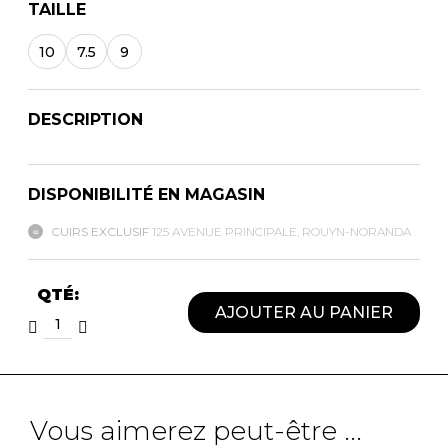
TAILLE
10
7.5
9
DESCRIPTION
DISPONIBILITÉ EN MAGASIN
CUIRS EXCLUSIF
125 AVENUE PRINCIPALE, ROUYN-NORANDA
QTÉ:
AJOUTER AU PANIER
Vous aimerez peut-être ...