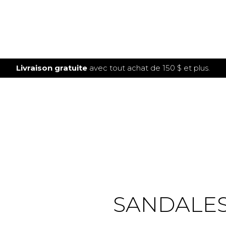
Livraison gratuite
avec tout achat de 150 $ et plus.
SANDALES