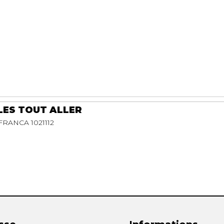
ES TOUT ALLER
FRANCA 1021112