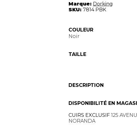
Marque:
Dorking
SKU:
7814 PBK
COULEUR
Noir
TAILLE
DESCRIPTION
DISPONIBILITÉ EN MAGAS
CUIRS EXCLUSIF
125 AVEN
NORANDA