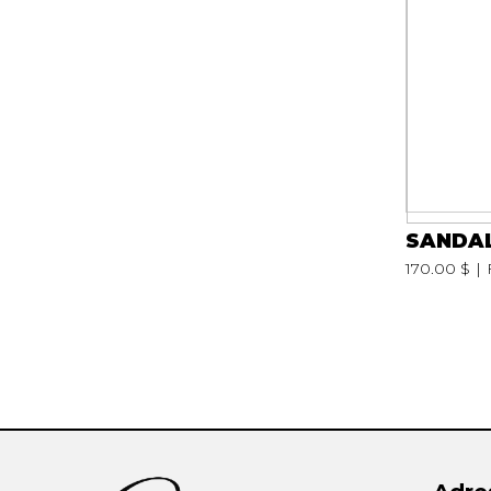
SANDAL
170.00 $