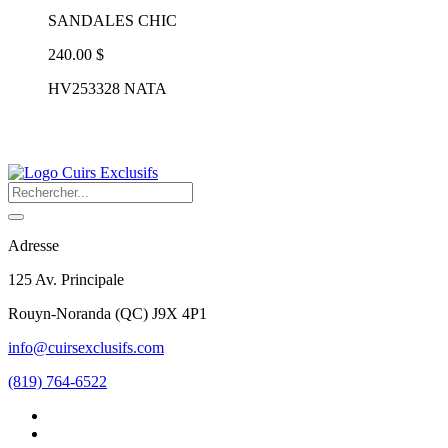
SANDALES CHIC
240.00 $
HV253328 NATA
Adresse
125 Av. Principale
Rouyn-Noranda
(
QC
)
J9X 4P1
info@cuirsexclusifs.com
(819) 764-6522