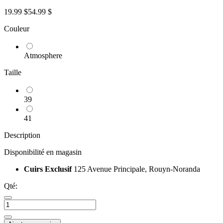
19.99 $
54.99 $
Couleur
Atmosphere
Taille
39
41
Description
Disponibilité en magasin
Cuirs Exclusif
125 Avenue Principale, Rouyn-Noranda
Qté: