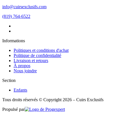
info@cuirsexclusifs.com
(819) 764-6522
Informations
Politiques et conditions d'achat
Politique de confidentialité
Livraison et retours
À propos
Nous joindre
Section
Enfants
Tous droits réservés © Copyright 2026 – Cuirs Exclusifs
Propulsé par