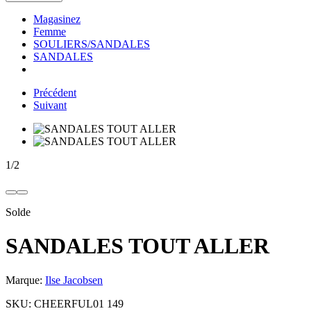
Magasinez
Femme
SOULIERS/SANDALES
SANDALES
Précédent
Suivant
1
/
2
Solde
SANDALES TOUT ALLER
Marque:
Ilse Jacobsen
SKU:
CHEERFUL01 149