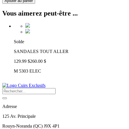
Ajouter au panier
Vous aimerez peut-être ...
Solde
SANDALES TOUT ALLER
129.99 $
260.00 $
M 5303 ELEC
Adresse
125 Av. Principale
Rouyn-Noranda
(
QC
)
J9X 4P1