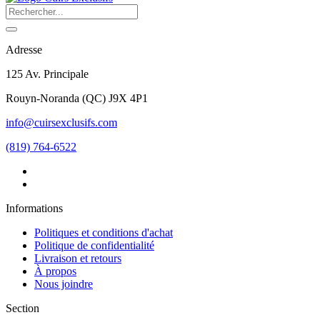
Adresse
125 Av. Principale
Rouyn-Noranda
(
QC
)
J9X 4P1
info@cuirsexclusifs.com
(819) 764-6522
Informations
Politiques et conditions d'achat
Politique de confidentialité
Livraison et retours
À propos
Nous joindre
Section