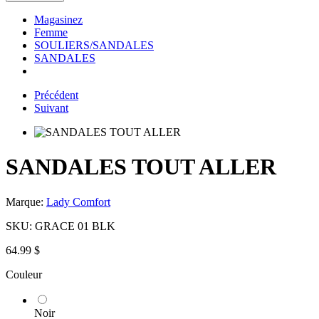
Magasinez
Femme
SOULIERS/SANDALES
SANDALES
Précédent
Suivant
SANDALES TOUT ALLER
Marque:
Lady Comfort
SKU:
GRACE 01 BLK
64.99 $
Couleur
Noir