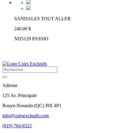
SANDALES TOUT ALLER
240.00 $
ND5129 PASSIO
Adresse
125 Av. Principale
Rouyn-Noranda
(
QC
)
J9X 4P1
info@cuirsexclusifs.com
(819) 764-6522